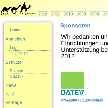
2012
2011
2010
2009
2008
20
Sponsoren
Home
Wir bedanken uns
Anmelden
Einrichtungen und
Login
Unterstützung be
→ English
2012.
Benutzer
Suchen
Statistik
News
Wiki
www.raum-zum-gestalten.de
Vorträge