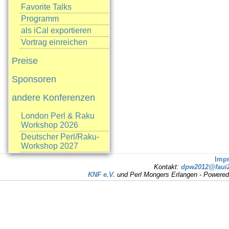
Favorite Talks
Programm
als iCal exportieren
Vortrag einreichen
Preise
Sponsoren
andere Konferenzen
London Perl & Raku
Workshop 2026
Deutscher Perl/Raku-
Workshop 2027
Imp
Kontakt:
dpw2012@faui2
KNF e.V.
und Perl Mongers Erlangen - Powere