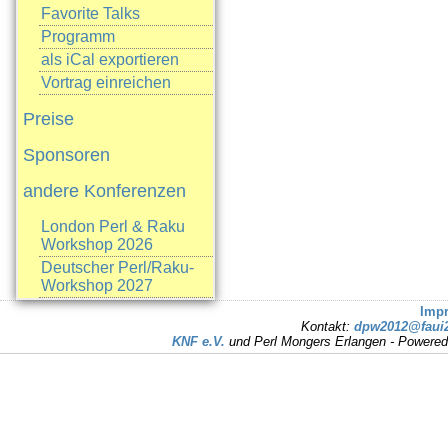
Favorite Talks
Programm
als iCal exportieren
Vortrag einreichen
Preise
Sponsoren
andere Konferenzen
London Perl & Raku
Workshop 2026
Deutscher Perl/Raku-
Workshop 2027
Imp
Kontakt:
dpw2012@faui2
KNF e.V.
und Perl Mongers Erlangen - Powere