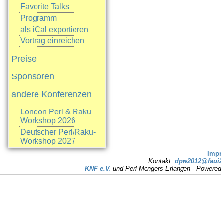
Favorite Talks
Programm
als iCal exportieren
Vortrag einreichen
Preise
Sponsoren
andere Konferenzen
London Perl & Raku
Workshop 2026
Deutscher Perl/Raku-
Workshop 2027
Imp
Kontakt:
dpw2012@faui2
KNF e.V.
und Perl Mongers Erlangen - Powere