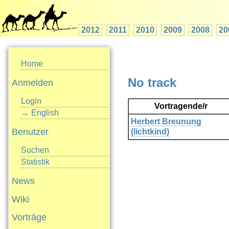
2012
2011
2010
2009
2008
20
Home
No track
Anmelden
Login
Vortragende/r
→ English
Herbert Breunung
Benutzer
(‎lichtkind‎)
Suchen
Statistik
News
Wiki
Vorträge