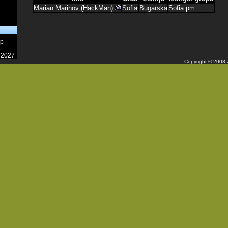
Marian Marinov (‎HackMan‎)
Sofia
Bugarska
Sofia.pm
op
 2027
Copyright © 2008 