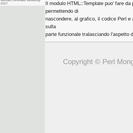
German Perl/Raku Workshop
Il modulo HTML::Template puo' fare da 
2027
permettendo di
nascondere, al grafico, il codice Perl e
sulla
parte funzionale tralasciando l'aspetto d
Copyright © Perl Mongers 