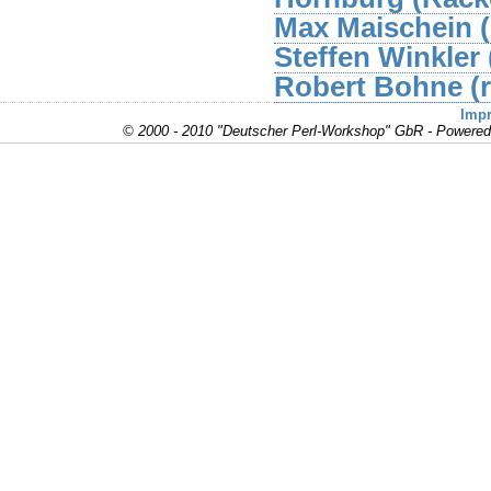
Max Maischein (‎
Steffen Winkler
Robert Bohne (‎r
Imp
© 2000 - 2010 "Deutscher Perl-Workshop" GbR - Powere