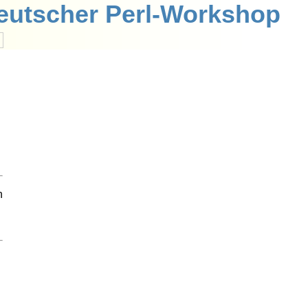
eutscher Perl-Workshop
h