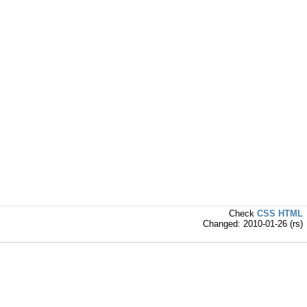
Check
CSS
HTML
Changed: 2010-01-26 (rs)