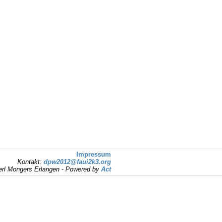
Impressum
Kontakt:
dpw2012@faui2k3.org
rl Mongers Erlangen - Powered by
Act