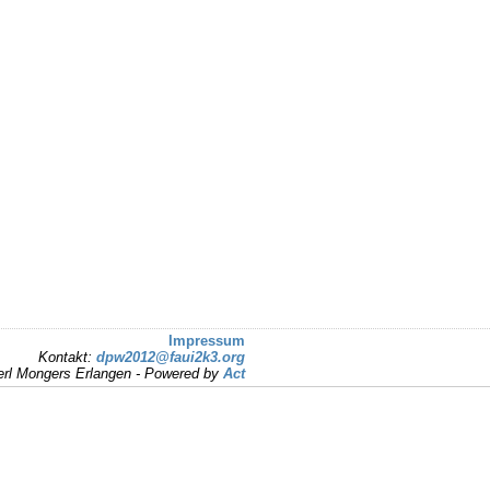
Impressum
Kontakt:
dpw2012@faui2k3.org
rl Mongers Erlangen - Powered by
Act