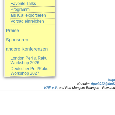
Favorite Talks
Programm
als iCal exportieren
Vortrag einreichen
Preise
Sponsoren
andere Konferenzen
London Perl & Raku
Workshop 2026
Deutscher Perl/Raku-
Workshop 2027
Imp
Kontakt:
dpw2012@faui2
KNF e.V.
und Perl Mongers Erlangen - Powere