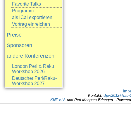
Favorite Talks
Programm
als iCal exportieren
Vortrag einreichen
Preise
Sponsoren
andere Konferenzen
London Perl & Raku
Workshop 2026
Deutscher Perl/Raku-
Workshop 2027
Imp
Kontakt:
dpw2012@faui2
KNF e.V.
und Perl Mongers Erlangen - Powere