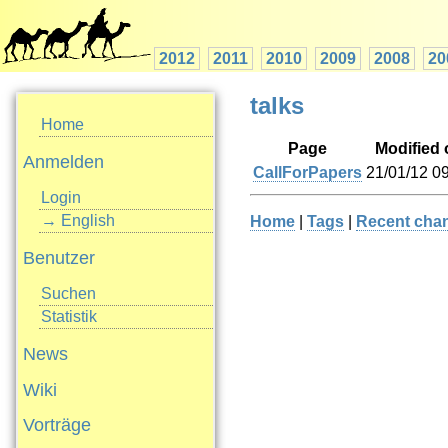
2012
2011
2010
2009
2008
20
talks
Home
Page
Modified 
Anmelden
CallForPapers
21/01/12 0
Login
→ English
Home
|
Tags
|
Recent cha
Benutzer
Suchen
Statistik
News
Wiki
Vorträge