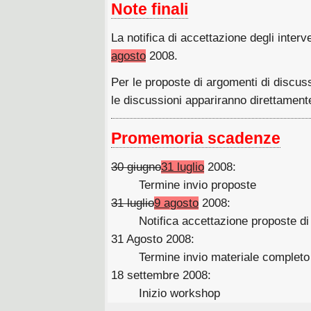
Note finali
La notifica di accettazione degli interve
agosto
2008.
Per le proposte di argomenti di discuss
le discussioni appariranno direttament
Promemoria scadenze
30 giugno
31 luglio
2008:
Termine invio proposte
31 luglio
9 agosto
2008:
Notifica accettazione proposte di 
31 Agosto 2008:
Termine invio materiale completo 
18 settembre 2008:
Inizio workshop