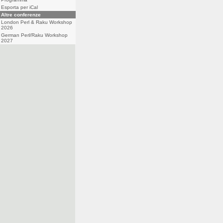
Esporta per iCal
Altre conferenze
London Perl & Raku Workshop
2026
German Perl/Raku Workshop
2027