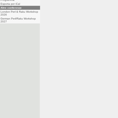
Esporta per iCal
Altre conferenze
London Perl & Raku Workshop
2026
German Perl/Raku Workshop
2027