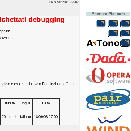
La redazione
|
Aiuto!
Sponsor Platinum
tichettati debugging
oposti: 1
cettati: 1
pleto corso introduttivo a Perl, incluse le "best
Durata
Lingua
Data
20 minuti
Italiano
18/09/08 17:00