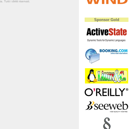
Tutti i diritti riservati.
Sponsor Gold