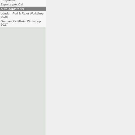
Esporta per iCal
Altre conferenze
London Perl & Raku Workshop
2026
German Perl/Raku Workshop
2027