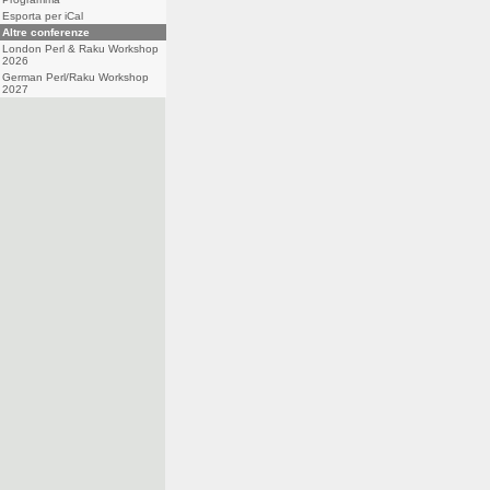
Esporta per iCal
Altre conferenze
London Perl & Raku Workshop
2026
German Perl/Raku Workshop
2027