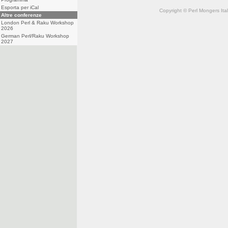
Esporta per iCal
Copyright © Perl Mongers Italia. 
Altre conferenze
London Perl & Raku Workshop
2026
German Perl/Raku Workshop
2027