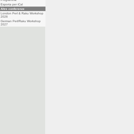
Esporta per iCal
Altre conferenze
London Perl & Raku Workshop
2026
German Perl/Raku Workshop
2027