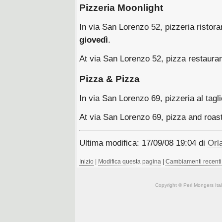
Pizzeria Moonlight
In via San Lorenzo 52, pizzeria ristor
giovedì
.
At via San Lorenzo 52, pizza restauran
Pizza & Pizza‎
In via San Lorenzo 69, pizzeria al tagli
At via San Lorenzo 69, pizza and roas
Ultima modifica: 17/09/08 19:04 di
Orla
Inizio
|
Modifica questa pagina
|
Cambiamenti recenti
Copyright © Perl Mongers Italia. 