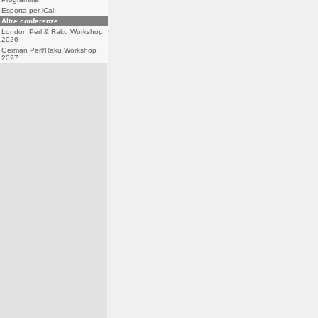
Esporta per iCal
Altre conferenze
London Perl & Raku Workshop
2026
German Perl/Raku Workshop
2027