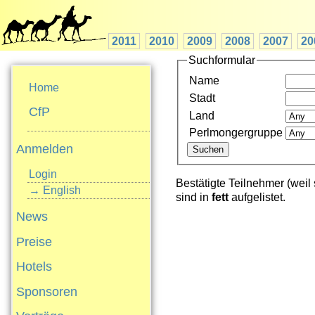
2011
2010
2009
2008
2007
20
Suchformular
Name
Home
Stadt
CfP
Land
Perlmongergruppe
Anmelden
Login
Bestätigte Teilnehmer (weil
→ English
sind in
fett
aufgelistet.
News
Preise
Hotels
Sponsoren