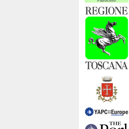
Patrocinio