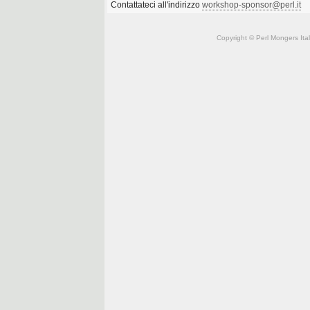
Contattateci all'indirizzo
workshop-sponsor@perl.it
Copyright © Perl Mongers Italia. 