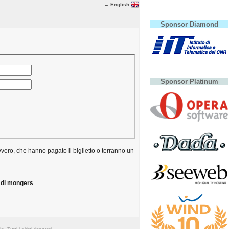
→ English
Sponsor Diamond
Sponsor Platinum
vero, che hanno pagato il biglietto o terranno un
 di mongers