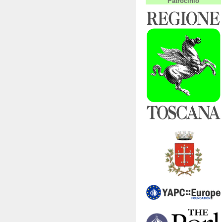
Patrocinio