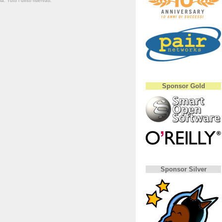
Tutti i diritti riservati.
Sponsor Gold
Sponsor Silver