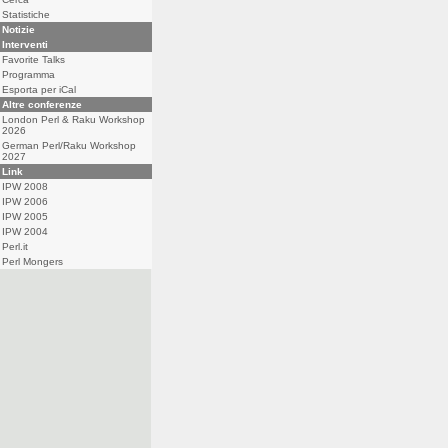
Statistiche
Notizie
Interventi
Favorite Talks
Programma
Esporta per iCal
Altre conferenze
London Perl & Raku Workshop
2026
German Perl/Raku Workshop
2027
Link
IPW 2008
IPW 2006
IPW 2005
IPW 2004
Perl.it
Perl Mongers