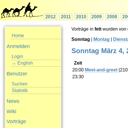
2012
2011
2010
2009
2008
20
Vorträge in
fett
wurden von d
Home
Sonntag
|
Montag
|
Dienst
Anmelden
Sonntag März 4, 
Login
Zeit
→ English
20:00
‎Meet-and-greet‎
(210
Benutzer
23:30
Suchen
Statistik
News
Wiki
Vorträge