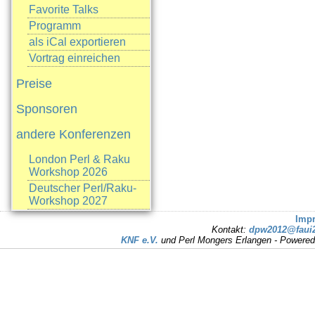
Favorite Talks
Programm
als iCal exportieren
Vortrag einreichen
Preise
Sponsoren
andere Konferenzen
London Perl & Raku
Workshop 2026
Deutscher Perl/Raku-
Workshop 2027
Imp
Kontakt:
dpw2012@faui2
KNF e.V.
und Perl Mongers Erlangen - Powere