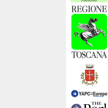
Patrocinio