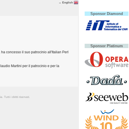
→ English
Sponsor Diamond
Sponsor Platinum
 concesso il suo patrocinio all'Italian Perl
audio Martini per il patrocinio e per la
Tutti i diritti riservati.