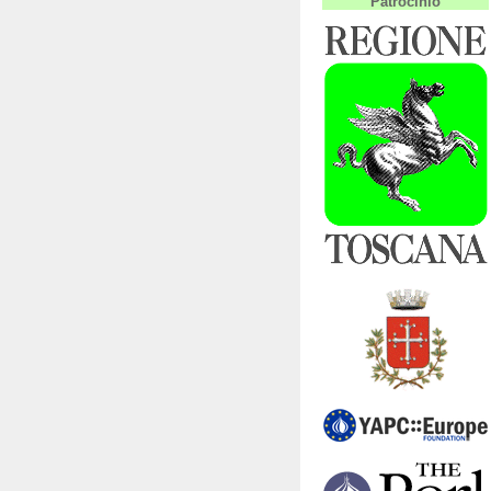
Patrocinio