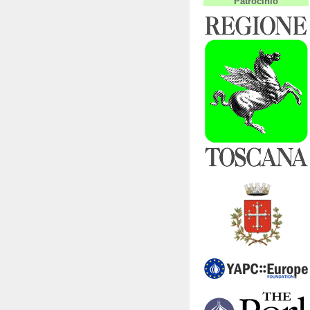
Patrocinio