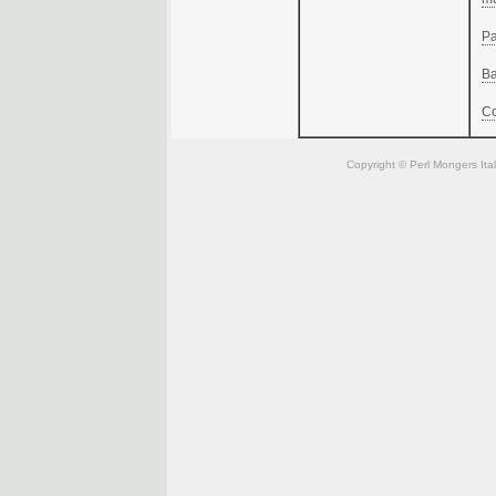
Pa
Ba
C
Copyright © Perl Mongers Italia. 