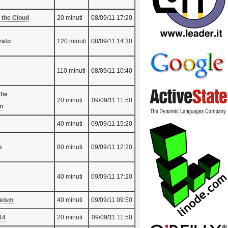
 the Cloud‎
20 minuti
08/09/11 17:20
ato‎
120 minuti
08/09/11 14:30
110 minuti
08/09/11 10:40
the
20 minuti
09/09/11 11:50
n‎
40 minuti
09/09/11 15:20
‎
80 minuti
09/09/11 12:20
40 minuti
09/09/11 17:20
eism‎
40 minuti
09/09/11 09:50
14‎
20 minuti
09/09/11 11:50