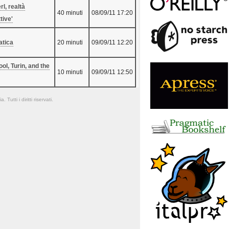
rl, realtà
40 minuti
08/09/11 17:20
ive'‎
tica‎
20 minuti
09/09/11 12:20
ool, Turin, and the
10 minuti
09/09/11 12:50
Tutti i diritti riservati.