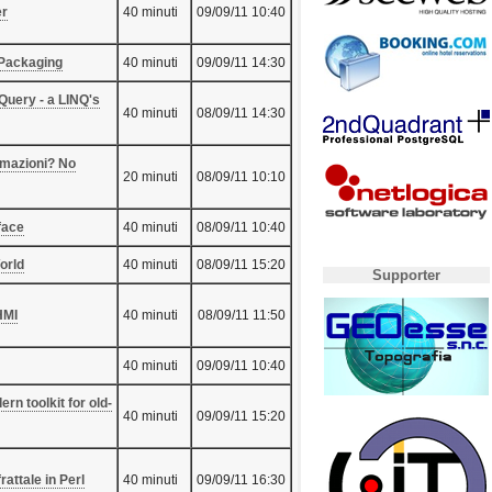
r‎
40 minuti
09/09/11 10:40
Packaging‎
40 minuti
09/09/11 14:30
Query - a LINQ's
40 minuti
08/09/11 14:30
ormazioni? No
20 minuti
08/09/11 10:10
face‎
40 minuti
08/09/11 10:40
orld‎
40 minuti
08/09/11 15:20
Supporter
MI‎
40 minuti
08/09/11 11:50
40 minuti
09/09/11 10:40
ern toolkit for old-
40 minuti
09/09/11 15:20
frattale in Perl‎
40 minuti
09/09/11 16:30