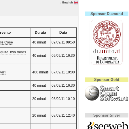
→ English
Sponsor Diamond
ervento
Durata
Data
lle Cose‎
40 minuti
09/09/11 09:50
 quite, two thirds
40 minuti
09/09/11 16:30
erl‎
400 minuti
07/09/11 10:00
Sponsor Gold
40 minuti
08/09/11 16:30
20 minuti
08/09/11 10:10
Sponsor Silver
20 minuti
08/09/11 12:40