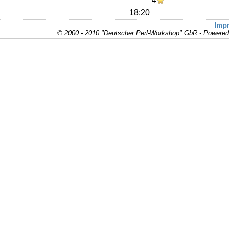
4
18:20
Imp
© 2000 - 2010 "Deutscher Perl-Workshop" GbR - Powere